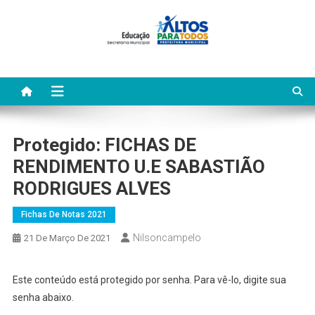
Skip
to
content
Protegido: FICHAS DE
RENDIMENTO U.E SABASTIÃO
RODRIGUES ALVES
Fichas De Notas 2021
Nilsoncampelo
21 De Março De 2021
Este conteúdo está protegido por senha. Para vê-lo, digite sua
senha abaixo.