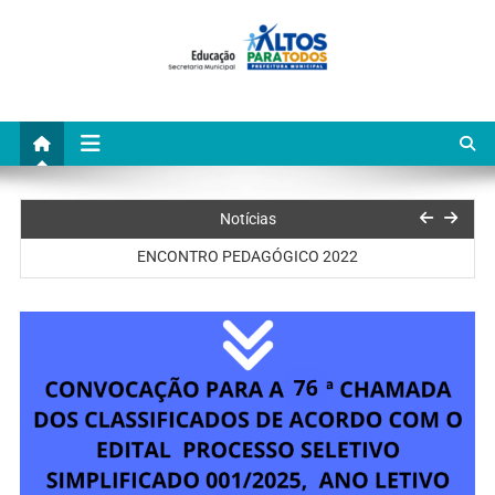
Ciclos de Atividades
Notícias
ENCONTRO PEDAGÓGICO 2022
Formação Continuada do Currículo de Altos-PI
SAEPI 2021
Ciclo de Atividades
Ciclos de Atividades