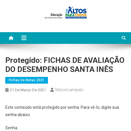
Skip
to
content
Protegido: FICHAS DE AVALIAÇÃO
DO DESEMPENHO SANTA INÊS
Fichas De Notas 2021
Nilsoncampelo
21 De Março De 2021
Este conteúdo está protegido por senha. Para vê-lo, digite sua
senha abaixo.
Senha: