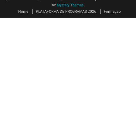
by
Mystery Themes
.
Home
PLATAFORMA DE PROGRAMAS 2026
Formação