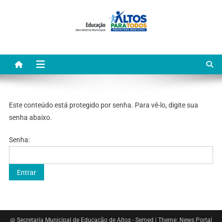
Este conteúdo está protegido por senha. Para vê-lo, digite sua
senha abaixo.
Senha:
@ Secretaria Municipal de Educação de Altos - Semed
|
Theme: News Portal