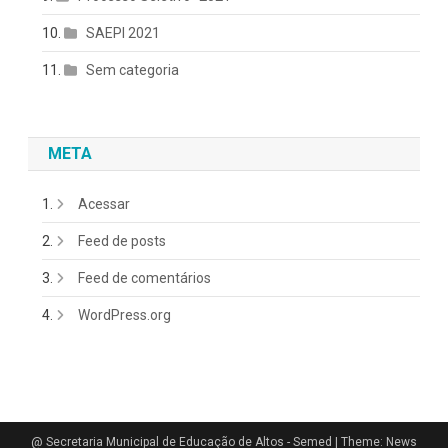
SAEPI 2021
Sem categoria
META
Acessar
Feed de posts
Feed de comentários
WordPress.org
@ Secretaria Municipal de Educação de Altos - Semed
|
Theme: News