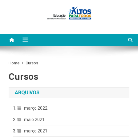
Skip
to
content
Home
Cursos
Cursos
ARQUIVOS
março 2022
maio 2021
março 2021